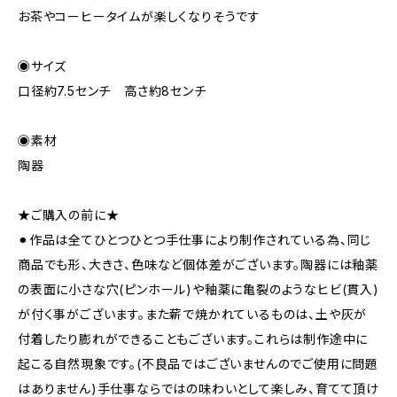
お茶やコーヒータイムが楽しくなりそうです
◉サイズ
口径約7.5センチ 高さ約8センチ
◉素材
陶器
★ご購入の前に★
⚫︎作品は全てひとつひとつ手仕事により制作されている為、同じ
商品でも形、大きさ、色味など個体差がございます。陶器には釉薬
の表面に小さな穴(ピンホール)や釉薬に亀裂のようなヒビ(貫入)
が付く事がございます。また薪で焼かれているものは、土や灰が
付着したり膨れができることもございます。これらは制作途中に
起こる自然現象です。(不良品ではございませんのでご使用に問題
はありません)手仕事ならではの味わいとして楽しみ、育てて頂け