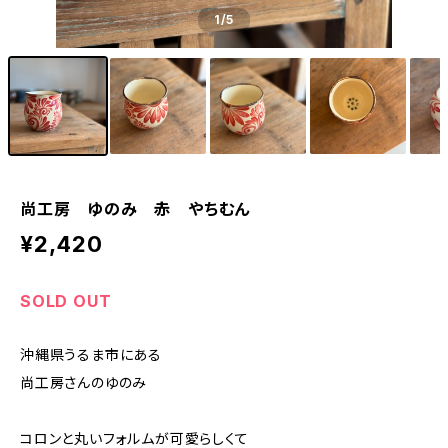
1
/5
尚工房 ゆのみ 赤 やちむん
¥2,420
SOLD OUT
沖縄県うるま市にある
尚工房さんのゆのみ
コロンと丸いフォルムが可愛らしくて