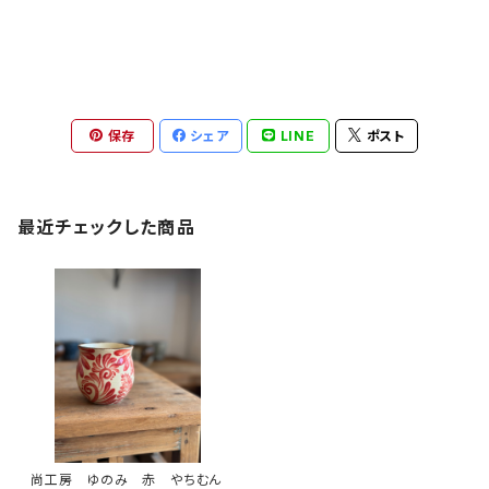
保存
シェア
LINE
ポスト
最近チェックした商品
尚工房 ゆのみ 赤 やちむん