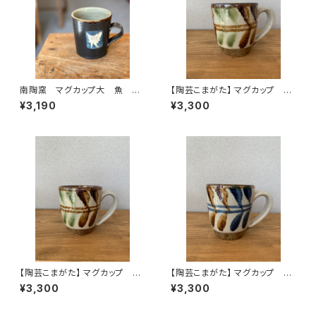
南陶窯 マグカップ大 魚 や
【陶芸こまがた】 マグカップ や
ちむん
ちむん ②
¥3,190
¥3,300
【陶芸こまがた】 マグカップ や
【陶芸こまがた】 マグカップ や
ちむん ①
ちむん
¥3,300
¥3,300