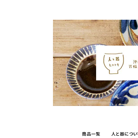
商品一覧
人と器につい