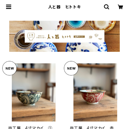
人と器 ヒトトキ
尚工房 4寸マカイ ①
尚工房 4寸マカイ 赤