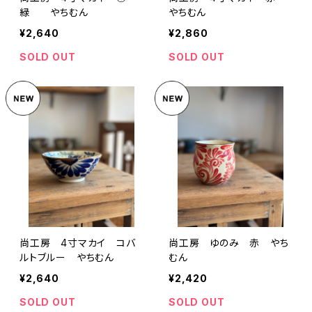
緑 やちむん
やちむん
¥2,640
¥2,860
SOLD OUT
SOLD OUT
尚工房 4寸マカイ コバ
尚工房 ゆのみ 赤 やち
ルトブルー やちむん
むん
¥2,640
¥2,420
SOLD OUT
SOLD OUT