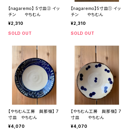
【nagaremo】 5寸皿② イッ
【nagaremo】5寸皿① イッ
チン やちむん
チン やちむん
¥2,310
¥2,310
SOLD OUT
SOLD OUT
【やちむん工房 與那嶺】 7
【やちむん工房 與那嶺】 7
寸皿 やちむん
寸皿 やちむん
¥4,070
¥4,070