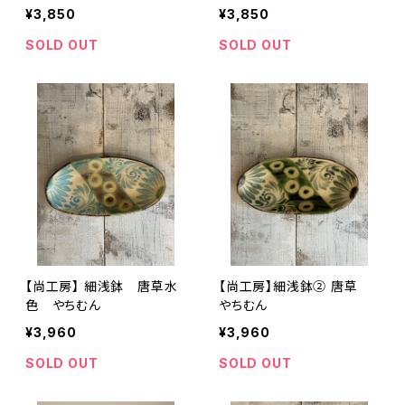
¥3,850
¥3,850
SOLD OUT
SOLD OUT
【尚工房】 細浅鉢 唐草水
【尚工房】細浅鉢② 唐草
色 やちむん
やちむん
¥3,960
¥3,960
SOLD OUT
SOLD OUT