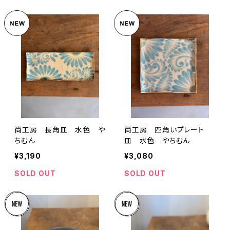
尚工房 長角皿 水色 や
尚工房 四角いプレート
ちむん
皿 水色 やちむん
¥3,190
¥3,080
SOLD OUT
SOLD OUT