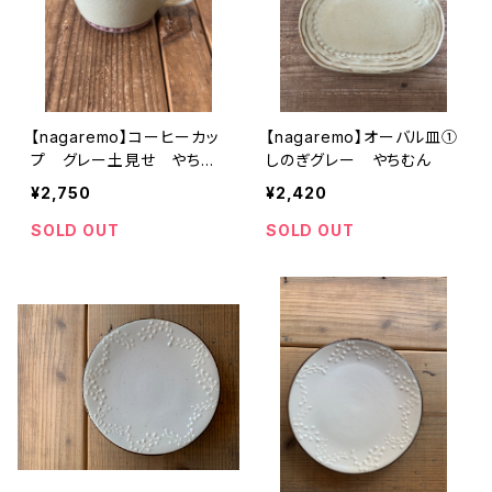
【nagaremo】コーヒーカッ
【nagaremo】オーバル皿①
プ グレー土見せ やちむ
しのぎグレー やちむん
ん
¥2,750
¥2,420
SOLD OUT
SOLD OUT