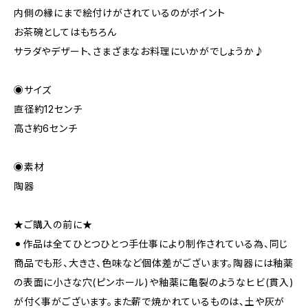
内側の縁にまで絵付けがされているのがポイント
お茶碗としてはもちろん
サラダやデザート、さまざまなお料理にいかがでしょうか♪
◉サイズ
直径約12センチ
高さ約6センチ
◉素材
陶器
★ご購入の前に★
⚫︎作品は全てひとつひとつ手仕事により制作されている為、同じ
商品でも形、大きさ、色味など個体差がございます。陶器には釉薬
の表面に小さな穴(ピンホール)や釉薬に亀裂のようなヒビ(貫入)
が付く事がございます。また薪で焼かれているものは、土や灰が