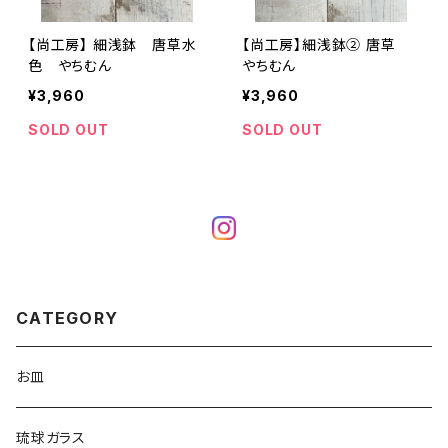
【尚工房】 細浅鉢 唐草水
【尚工房】細浅鉢② 唐草
色 やちむん
やちむん
¥3,960
¥3,960
SOLD OUT
SOLD OUT
CATEGORY
お皿
琉球ガラス