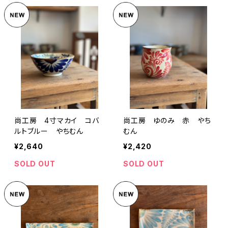
尚工房 4寸マカイ コバ
尚工房 ゆのみ 赤 やち
ルトブルー やちむん
むん
¥2,640
¥2,420
SOLD OUT
SOLD OUT