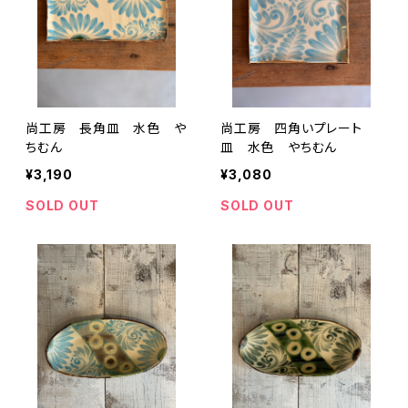
尚工房 長角皿 水色 や
尚工房 四角いプレート
ちむん
皿 水色 やちむん
¥3,190
¥3,080
SOLD OUT
SOLD OUT