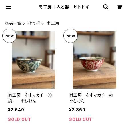
尚工房 | 人と器 ヒトトキ
商品一覧
作り手
尚工房
尚工房 4寸マカイ ①
尚工房 4寸マカイ 赤
緑 やちむん
やちむん
¥2,640
¥2,860
SOLD OUT
SOLD OUT