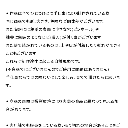
⚫︎作品は全てひとつひとつ手仕事により制作されている為
同じ商品でも形、大きさ、色味など個体差がございます。
また陶器には釉薬の表面に小さな穴(ピンホール)や
釉薬に亀裂のようなヒビ(貫入)が付く事がございます。
また薪で焼かれているものは、土や灰が付着したり膨れができる
こともございます。
これらは制作途中に起こる自然現象です。
(不良品ではございませんのでご使用に問題はありません)
手仕事ならではの味わいとして楽しみ、育てて頂けたらと思いま
す。
⚫︎商品の画像は撮影環境により実際の商品と異なって見える場
合があります。
⚫︎実店舗でも販売をしている為、売り切れの場合があることをご