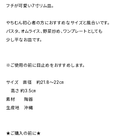
フチが可愛い7寸リム皿。
やちむん初心者の方におすすめなサイズと風合いです。
パスタ、オムライス、野菜炒め、ワンプレートとしても
少し平なお皿です。
※ご使用の前に目止めをおすすめします。
サイズ 直径 約21.8〜22㎝
高さ 約3.5㎝
素材 陶器
生産地 沖縄
★ご購入の前に★