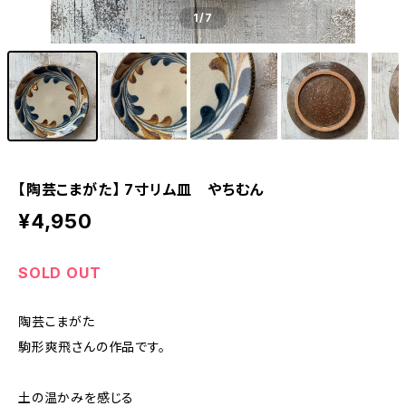
1
/7
【陶芸こまがた】 7寸リム皿 やちむん
¥4,950
SOLD OUT
陶芸こまがた
駒形爽飛さんの作品です。
土の温かみを感じる