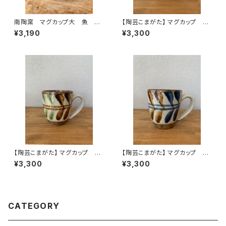
南陶窯 マグカップ大 魚 や
【陶芸こまがた】 マグカップ や
ちむん
ちむん ②
¥3,190
¥3,300
【陶芸こまがた】 マグカップ や
【陶芸こまがた】 マグカップ や
ちむん ①
ちむん
¥3,300
¥3,300
CATEGORY