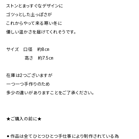
ストンとまっすぐなデザインに
ゴツっとした土っぽさが
これからやって来る寒い冬に
優しい温かさを届けてくれそうです。
サイズ 口径 約8㎝
高さ 約7.5㎝
在庫は2つございますが
一つ一つ手作りのため
多少の違いがありますことをご了承ください。
★ご購入の前に★
⚫︎作品は全てひとつひとつ手仕事により制作されている為