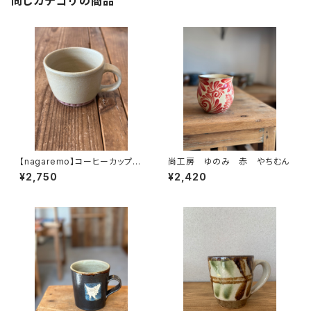
同じカテゴリの商品
【nagaremo】コーヒーカップ
尚工房 ゆのみ 赤 やちむん
グレー土見せ やちむん
¥2,750
¥2,420