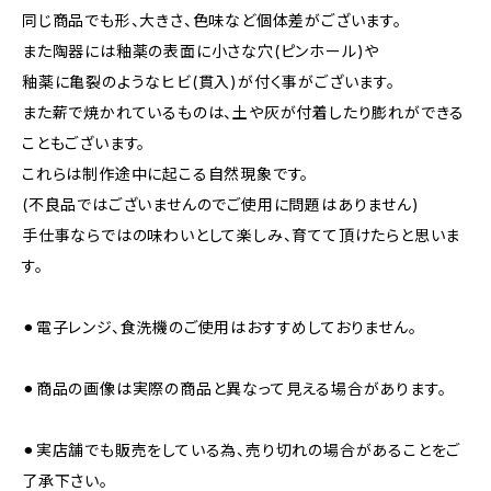
同じ商品でも形、大きさ、色味など個体差がございます。
また陶器には釉薬の表面に小さな穴(ピンホール)や
釉薬に亀裂のようなヒビ(貫入)が付く事がございます。
また薪で焼かれているものは、土や灰が付着したり膨れができる
こともございます。
これらは制作途中に起こる自然現象です。
(不良品ではございませんのでご使用に問題はありません)
手仕事ならではの味わいとして楽しみ、育てて頂けたらと思いま
す。
⚫︎電子レンジ、食洗機のご使用はおすすめしておりません。
⚫︎商品の画像は実際の商品と異なって見える場合があります。
⚫︎実店舗でも販売をしている為、売り切れの場合があることをご
了承下さい。