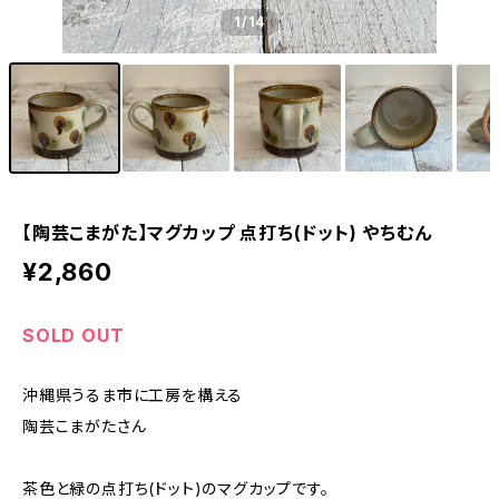
1
/14
【陶芸こまがた】マグカップ 点打ち(ドット) やちむん
¥2,860
SOLD OUT
沖縄県うるま市に工房を構える
陶芸こまがたさん
茶色と緑の点打ち(ドット)のマグカップです。